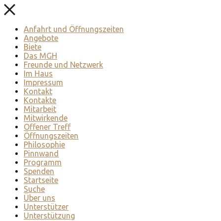
Anfahrt und Öffnungszeiten
Angebote
Biete
Das MGH
Freunde und Netzwerk
Im Haus
Impressum
Kontakt
Kontakte
Mitarbeit
Mitwirkende
Offener Treff
Öffnungszeiten
Philosophie
Pinnwand
Programm
Spenden
Startseite
Suche
Über uns
Unterstützer
Unterstützung