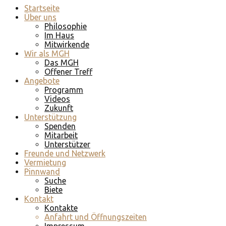
Startseite
Über uns
Philosophie
Im Haus
Mitwirkende
Wir als MGH
Das MGH
Offener Treff
Angebote
Programm
Videos
Zukunft
Unterstützung
Spenden
Mitarbeit
Unterstützer
Freunde und Netzwerk
Vermietung
Pinnwand
Suche
Biete
Kontakt
Kontakte
Anfahrt und Öffnungszeiten
Impressum