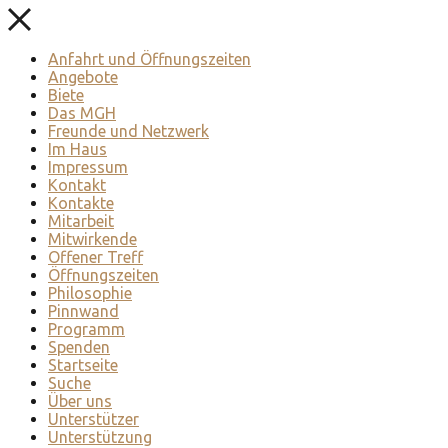
Anfahrt und Öffnungszeiten
Angebote
Biete
Das MGH
Freunde und Netzwerk
Im Haus
Impressum
Kontakt
Kontakte
Mitarbeit
Mitwirkende
Offener Treff
Öffnungszeiten
Philosophie
Pinnwand
Programm
Spenden
Startseite
Suche
Über uns
Unterstützer
Unterstützung