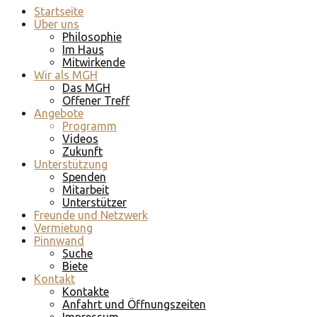
Startseite
Über uns
Philosophie
Im Haus
Mitwirkende
Wir als MGH
Das MGH
Offener Treff
Angebote
Programm
Videos
Zukunft
Unterstützung
Spenden
Mitarbeit
Unterstützer
Freunde und Netzwerk
Vermietung
Pinnwand
Suche
Biete
Kontakt
Kontakte
Anfahrt und Öffnungszeiten
Impressum