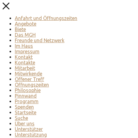
Anfahrt und Öffnungszeiten
Angebote
Biete
Das MGH
Freunde und Netzwerk
Im Haus
Impressum
Kontakt
Kontakte
Mitarbeit
Mitwirkende
Offener Treff
Öffnungszeiten
Philosophie
Pinnwand
Programm
Spenden
Startseite
Suche
Über uns
Unterstützer
Unterstützung