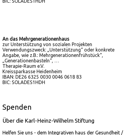
BIC: SOLADES1HDH
An das Mehrgenerationenhaus
zur Unterstützung von sozialen Projekten
Verwendungszweck: „Unterstützung“ oder konkrete
Angabe, wie z.B.: Mehrgenerationenfrühstück“,
„Generationenbasteln“, …
Therapie-Raum e.V.
Kreissparkasse Heidenheim
IBAN: DE26 6325 0030 0046 0618 83
BIC: SOLADES1HDH
Spenden
Über die Karl-Heinz-Wilhelm Stiftung
Helfen Sie uns - dem Integrativen haus der Gesundheit /