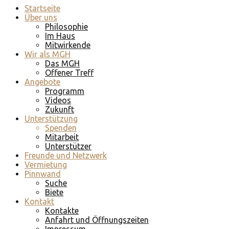
Startseite
Über uns
Philosophie
Im Haus
Mitwirkende
Wir als MGH
Das MGH
Offener Treff
Angebote
Programm
Videos
Zukunft
Unterstützung
Spenden
Mitarbeit
Unterstützer
Freunde und Netzwerk
Vermietung
Pinnwand
Suche
Biete
Kontakt
Kontakte
Anfahrt und Öffnungszeiten
Impressum