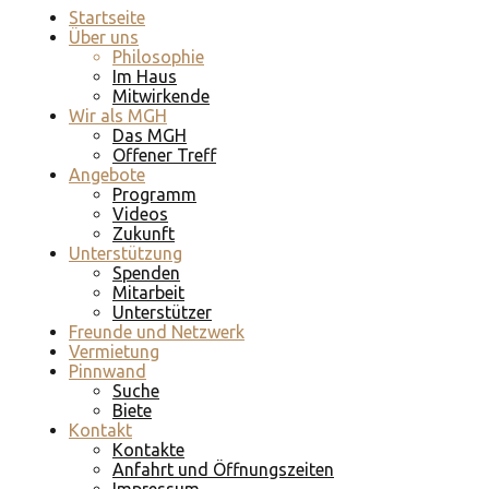
Startseite
Über uns
Philosophie
Im Haus
Mitwirkende
Wir als MGH
Das MGH
Offener Treff
Angebote
Programm
Videos
Zukunft
Unterstützung
Spenden
Mitarbeit
Unterstützer
Freunde und Netzwerk
Vermietung
Pinnwand
Suche
Biete
Kontakt
Kontakte
Anfahrt und Öffnungszeiten
Impressum