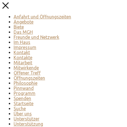
Anfahrt und Öffnungszeiten
Angebote
Biete
Das MGH
Freunde und Netzwerk
Im Haus
Impressum
Kontakt
Kontakte
Mitarbeit
Mitwirkende
Offener Treff
Öffnungszeiten
Philosophie
Pinnwand
Programm
Spenden
Startseite
Suche
Über uns
Unterstützer
Unterstützung