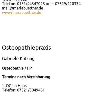
Telefon: 0151/44347098 oder 07329/920334
mail@mariabuettner.de
www.mariabuettner.de
Osteopathiepraxis
Gabriele Klitzing
Osteopathie / HP
Termine nach Vereinbarung
1. OG im Haus
Telefon: 07321/3049481