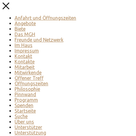
Anfahrt und Öffnungszeiten
Angebote
Biete
Das MGH
Freunde und Netzwerk
Im Haus
Impressum
Kontakt
Kontakte
Mitarbeit
Mitwirkende
Offener Treff
Öffnungszeiten
Philosophie
Pinnwand
Programm
Spenden
Startseite
Suche
Über uns
Unterstützer
Unterstützung