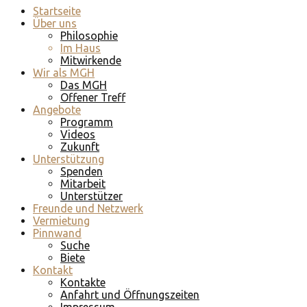
Startseite
Über uns
Philosophie
Im Haus
Mitwirkende
Wir als MGH
Das MGH
Offener Treff
Angebote
Programm
Videos
Zukunft
Unterstützung
Spenden
Mitarbeit
Unterstützer
Freunde und Netzwerk
Vermietung
Pinnwand
Suche
Biete
Kontakt
Kontakte
Anfahrt und Öffnungszeiten
Impressum