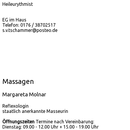
Heileurythmist
EG im Haus
Telefon: 0176 / 38702517
s.v.tschammer@posteo.de
Massagen
Margareta Molnar
Reflexologin
staatlich anerkannte Masseurin
Öffnungszeiten
Termine nach Vereinbarung:
Dienstag: 09.00 - 12.00 Uhr + 15.00 - 19.00 Uhr