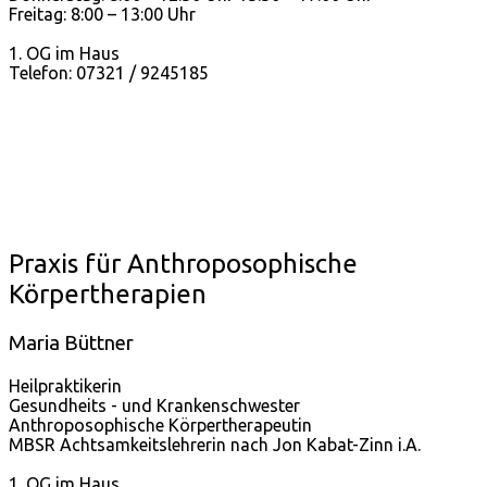
Freitag: 8:00 – 13:00 Uhr
1. OG im Haus
Telefon: 07321 / 9245185
Praxis für Anthroposophische
Körpertherapien
Maria Büttner
Heilpraktikerin
Gesundheits - und Krankenschwester
Anthroposophische Körpertherapeutin
MBSR Achtsamkeitslehrerin nach Jon Kabat-Zinn i.A.
1. OG im Haus